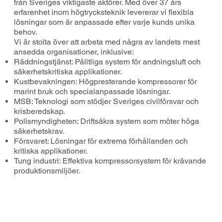
från Sveriges viktigaste aktörer. Med över 37 års
erfarenhet inom högtrycksteknik levererar vi flexibla
lösningar som är anpassade efter varje kunds unika
behov.
Vi är stolta över att arbeta med några av landets mest
ansedda organisationer, inklusive:
Räddningstjänst: Pålitliga system för andningsluft och
säkerhetskritiska applikationer.
Kustbevakningen: Högpresterande kompressorer för
marint bruk och specialanpassade lösningar.
MSB: Teknologi som stödjer Sveriges civilförsvar och
krisberedskap.
Polismyndigheten: Driftsäkra system som möter höga
säkerhetskrav.
Försvaret: Lösningar för extrema förhållanden och
kritiska applikationer.
Tung industri: Effektiva kompressorsystem för krävande
produktionsmiljöer.