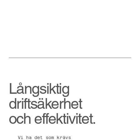
Långsiktig
driftsäkerhet
och effektivitet.
Vi ha det som krävs