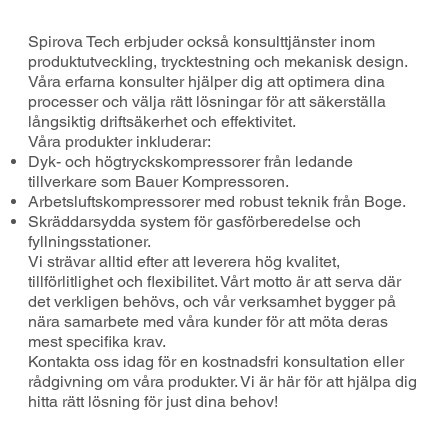
Spirova Tech erbjuder också konsulttjänster inom
produktutveckling, trycktestning och mekanisk design.
Våra erfarna konsulter hjälper dig att optimera dina
processer och välja rätt lösningar för att säkerställa
långsiktig driftsäkerhet och effektivitet.
Våra produkter inkluderar:
Dyk- och högtryckskompressorer från ledande
tillverkare som Bauer Kompressoren.
Arbetsluftskompressorer med robust teknik från Boge.
Skräddarsydda system för gasförberedelse och
fyllningsstationer.
Vi strävar alltid efter att leverera hög kvalitet,
tillförlitlighet och flexibilitet. Vårt motto är att serva där
det verkligen behövs, och vår verksamhet bygger på
nära samarbete med våra kunder för att möta deras
mest specifika krav.
Kontakta oss idag för en kostnadsfri konsultation eller
rådgivning om våra produkter. Vi är här för att hjälpa dig
hitta rätt lösning för just dina behov!